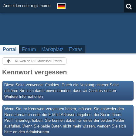
Anmelden oder registrieren
Portal
Forum
Marktplatz
Extras
RCweb.de RC-Modellbau-Portal
Kennwort vergessen
Diese Seite verwendet Cookies. Durch die Nutzung unserer Seite
erklären Sie sich damit einverstanden, dass wir Cookies setzen.
Weitere Informationen
Wenn Sie Ihr Kennwort vergessen haben, müssen Sie entweder den
Benutzernamen oder die E-Mail-Adresse angeben, die Sie in Ihrem
Profil hinterlegt haben. Sie können dabei nur eines der beiden Felder
ausfüllen. Wenn Sie beide Daten nicht mehr wissen, wenden Sie sich
bitte an den Administrator.