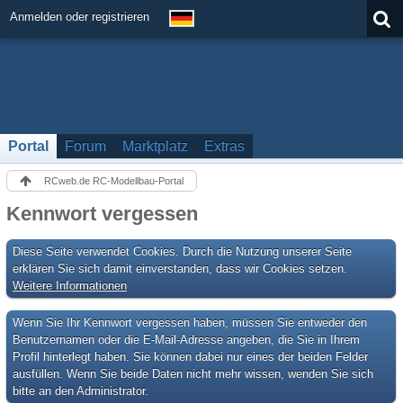
Anmelden oder registrieren
Portal
Forum
Marktplatz
Extras
RCweb.de RC-Modellbau-Portal
Kennwort vergessen
Diese Seite verwendet Cookies. Durch die Nutzung unserer Seite
erklären Sie sich damit einverstanden, dass wir Cookies setzen.
Weitere Informationen
Wenn Sie Ihr Kennwort vergessen haben, müssen Sie entweder den
Benutzernamen oder die E-Mail-Adresse angeben, die Sie in Ihrem
Profil hinterlegt haben. Sie können dabei nur eines der beiden Felder
ausfüllen. Wenn Sie beide Daten nicht mehr wissen, wenden Sie sich
bitte an den Administrator.