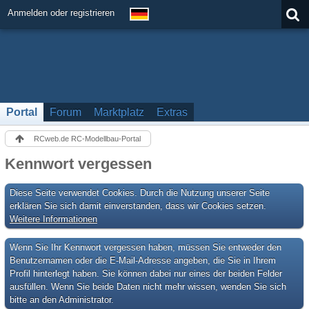
Anmelden oder registrieren
Portal
Forum
Marktplatz
Extras
RCweb.de RC-Modellbau-Portal
Kennwort vergessen
Diese Seite verwendet Cookies. Durch die Nutzung unserer Seite
erklären Sie sich damit einverstanden, dass wir Cookies setzen.
Weitere Informationen
Wenn Sie Ihr Kennwort vergessen haben, müssen Sie entweder den
Benutzernamen oder die E-Mail-Adresse angeben, die Sie in Ihrem
Profil hinterlegt haben. Sie können dabei nur eines der beiden Felder
ausfüllen. Wenn Sie beide Daten nicht mehr wissen, wenden Sie sich
bitte an den Administrator.