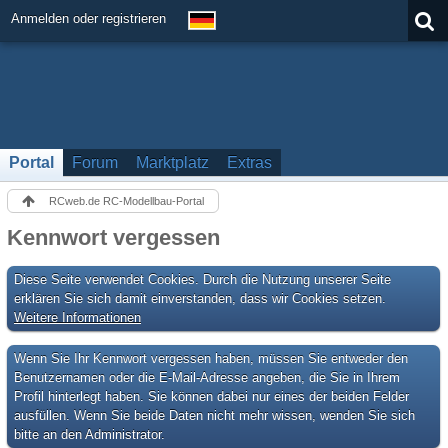
Anmelden oder registrieren
Portal
Forum
Marktplatz
Extras
RCweb.de RC-Modellbau-Portal
Kennwort vergessen
Diese Seite verwendet Cookies. Durch die Nutzung unserer Seite
erklären Sie sich damit einverstanden, dass wir Cookies setzen.
Weitere Informationen
Wenn Sie Ihr Kennwort vergessen haben, müssen Sie entweder den
Benutzernamen oder die E-Mail-Adresse angeben, die Sie in Ihrem
Profil hinterlegt haben. Sie können dabei nur eines der beiden Felder
ausfüllen. Wenn Sie beide Daten nicht mehr wissen, wenden Sie sich
bitte an den Administrator.