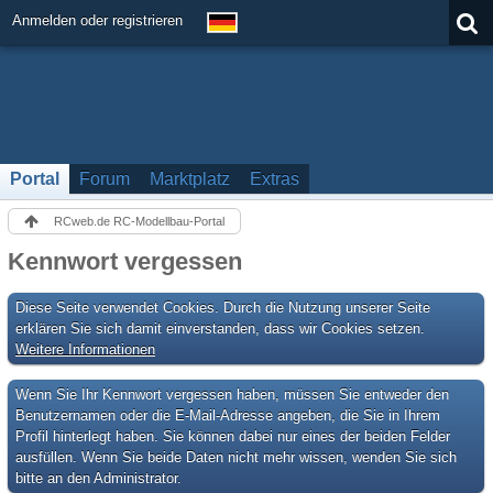
Anmelden oder registrieren
Portal
Forum
Marktplatz
Extras
RCweb.de RC-Modellbau-Portal
Kennwort vergessen
Diese Seite verwendet Cookies. Durch die Nutzung unserer Seite
erklären Sie sich damit einverstanden, dass wir Cookies setzen.
Weitere Informationen
Wenn Sie Ihr Kennwort vergessen haben, müssen Sie entweder den
Benutzernamen oder die E-Mail-Adresse angeben, die Sie in Ihrem
Profil hinterlegt haben. Sie können dabei nur eines der beiden Felder
ausfüllen. Wenn Sie beide Daten nicht mehr wissen, wenden Sie sich
bitte an den Administrator.