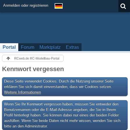
Anmelden oder registrieren
Portal
Forum
Marktplatz
Extras
RCweb.de RC-Modellbau-Portal
Kennwort vergessen
Diese Seite verwendet Cookies. Durch die Nutzung unserer Seite
erklären Sie sich damit einverstanden, dass wir Cookies setzen.
Weitere Informationen
Wenn Sie Ihr Kennwort vergessen haben, müssen Sie entweder den
Benutzernamen oder die E-Mail-Adresse angeben, die Sie in Ihrem
Profil hinterlegt haben. Sie können dabei nur eines der beiden Felder
ausfüllen. Wenn Sie beide Daten nicht mehr wissen, wenden Sie sich
bitte an den Administrator.