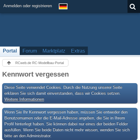
Anmelden oder registrieren
Portal
Forum
Marktplatz
Extras
RCweb.de RC-Modellbau-Portal
Kennwort vergessen
Diese Seite verwendet Cookies. Durch die Nutzung unserer Seite
erklären Sie sich damit einverstanden, dass wir Cookies setzen.
Weitere Informationen
Wenn Sie Ihr Kennwort vergessen haben, müssen Sie entweder den
Benutzernamen oder die E-Mail-Adresse angeben, die Sie in Ihrem
Profil hinterlegt haben. Sie können dabei nur eines der beiden Felder
ausfüllen. Wenn Sie beide Daten nicht mehr wissen, wenden Sie sich
bitte an den Administrator.