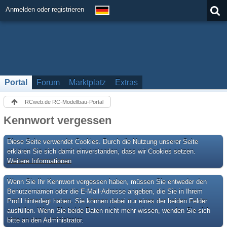
Anmelden oder registrieren
Portal
Forum
Marktplatz
Extras
RCweb.de RC-Modellbau-Portal
Kennwort vergessen
Diese Seite verwendet Cookies. Durch die Nutzung unserer Seite
erklären Sie sich damit einverstanden, dass wir Cookies setzen.
Weitere Informationen
Wenn Sie Ihr Kennwort vergessen haben, müssen Sie entweder den
Benutzernamen oder die E-Mail-Adresse angeben, die Sie in Ihrem
Profil hinterlegt haben. Sie können dabei nur eines der beiden Felder
ausfüllen. Wenn Sie beide Daten nicht mehr wissen, wenden Sie sich
bitte an den Administrator.