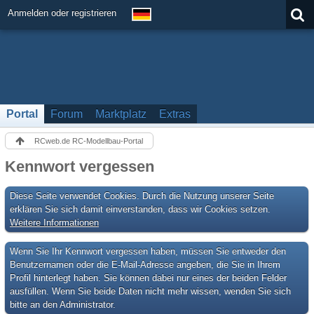
Anmelden oder registrieren
Portal
Forum
Marktplatz
Extras
RCweb.de RC-Modellbau-Portal
Kennwort vergessen
Diese Seite verwendet Cookies. Durch die Nutzung unserer Seite
erklären Sie sich damit einverstanden, dass wir Cookies setzen.
Weitere Informationen
Wenn Sie Ihr Kennwort vergessen haben, müssen Sie entweder den
Benutzernamen oder die E-Mail-Adresse angeben, die Sie in Ihrem
Profil hinterlegt haben. Sie können dabei nur eines der beiden Felder
ausfüllen. Wenn Sie beide Daten nicht mehr wissen, wenden Sie sich
bitte an den Administrator.