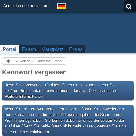
Anmelden oder registrieren
Portal
Forum
Marktplatz
Extras
RCweb.de RC-Modellbau-Portal
Kennwort vergessen
Diese Seite verwendet Cookies. Durch die Nutzung unserer Seite
erklären Sie sich damit einverstanden, dass wir Cookies setzen.
Weitere Informationen
Wenn Sie Ihr Kennwort vergessen haben, müssen Sie entweder den
Benutzernamen oder die E-Mail-Adresse angeben, die Sie in Ihrem
Profil hinterlegt haben. Sie können dabei nur eines der beiden Felder
ausfüllen. Wenn Sie beide Daten nicht mehr wissen, wenden Sie sich
bitte an den Administrator.