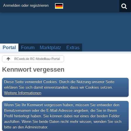
Anmelden oder registrieren
Portal
Forum
Marktplatz
Extras
RCweb.de RC-Modellbau-Portal
Kennwort vergessen
Diese Seite verwendet Cookies. Durch die Nutzung unserer Seite
erklären Sie sich damit einverstanden, dass wir Cookies setzen.
Weitere Informationen
Wenn Sie Ihr Kennwort vergessen haben, müssen Sie entweder den
Benutzernamen oder die E-Mail-Adresse angeben, die Sie in Ihrem
Profil hinterlegt haben. Sie können dabei nur eines der beiden Felder
ausfüllen. Wenn Sie beide Daten nicht mehr wissen, wenden Sie sich
bitte an den Administrator.