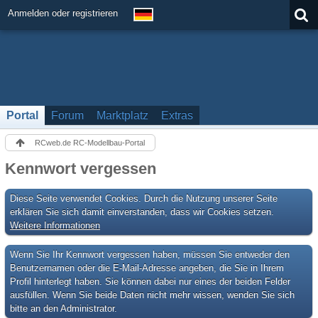
Anmelden oder registrieren
Portal
Forum
Marktplatz
Extras
RCweb.de RC-Modellbau-Portal
Kennwort vergessen
Diese Seite verwendet Cookies. Durch die Nutzung unserer Seite
erklären Sie sich damit einverstanden, dass wir Cookies setzen.
Weitere Informationen
Wenn Sie Ihr Kennwort vergessen haben, müssen Sie entweder den
Benutzernamen oder die E-Mail-Adresse angeben, die Sie in Ihrem
Profil hinterlegt haben. Sie können dabei nur eines der beiden Felder
ausfüllen. Wenn Sie beide Daten nicht mehr wissen, wenden Sie sich
bitte an den Administrator.