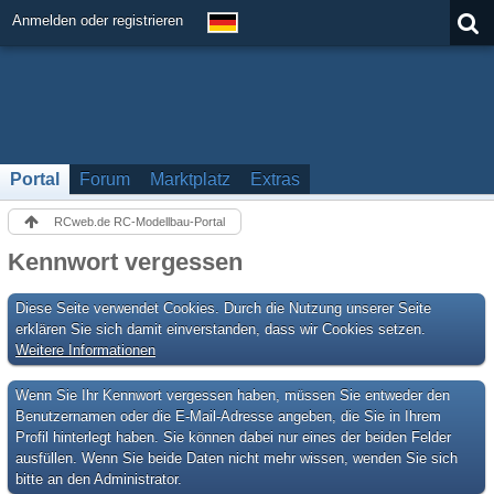
Anmelden oder registrieren
Portal
Forum
Marktplatz
Extras
RCweb.de RC-Modellbau-Portal
Kennwort vergessen
Diese Seite verwendet Cookies. Durch die Nutzung unserer Seite
erklären Sie sich damit einverstanden, dass wir Cookies setzen.
Weitere Informationen
Wenn Sie Ihr Kennwort vergessen haben, müssen Sie entweder den
Benutzernamen oder die E-Mail-Adresse angeben, die Sie in Ihrem
Profil hinterlegt haben. Sie können dabei nur eines der beiden Felder
ausfüllen. Wenn Sie beide Daten nicht mehr wissen, wenden Sie sich
bitte an den Administrator.