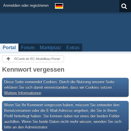
Anmelden oder registrieren
Portal
Forum
Marktplatz
Extras
RCweb.de RC-Modellbau-Portal
Kennwort vergessen
Diese Seite verwendet Cookies. Durch die Nutzung unserer Seite
erklären Sie sich damit einverstanden, dass wir Cookies setzen.
Weitere Informationen
Wenn Sie Ihr Kennwort vergessen haben, müssen Sie entweder den
Benutzernamen oder die E-Mail-Adresse angeben, die Sie in Ihrem
Profil hinterlegt haben. Sie können dabei nur eines der beiden Felder
ausfüllen. Wenn Sie beide Daten nicht mehr wissen, wenden Sie sich
bitte an den Administrator.