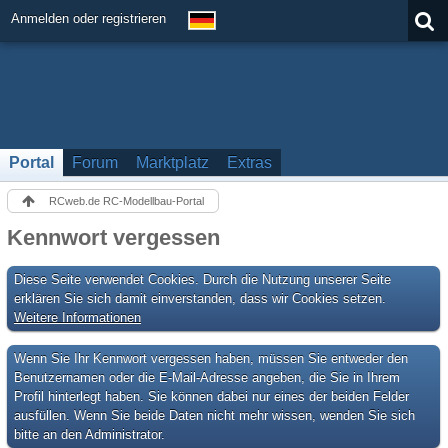
Anmelden oder registrieren
Portal
Forum
Marktplatz
Extras
RCweb.de RC-Modellbau-Portal
Kennwort vergessen
Diese Seite verwendet Cookies. Durch die Nutzung unserer Seite
erklären Sie sich damit einverstanden, dass wir Cookies setzen.
Weitere Informationen
Wenn Sie Ihr Kennwort vergessen haben, müssen Sie entweder den
Benutzernamen oder die E-Mail-Adresse angeben, die Sie in Ihrem
Profil hinterlegt haben. Sie können dabei nur eines der beiden Felder
ausfüllen. Wenn Sie beide Daten nicht mehr wissen, wenden Sie sich
bitte an den Administrator.