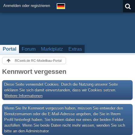
Anmelden oder registrieren
Portal
Forum
Marktplatz
Extras
RCweb.de RC-Modellbau-Portal
Kennwort vergessen
Diese Seite verwendet Cookies. Durch die Nutzung unserer Seite
erklären Sie sich damit einverstanden, dass wir Cookies setzen.
Weitere Informationen
Wenn Sie Ihr Kennwort vergessen haben, müssen Sie entweder den
Benutzernamen oder die E-Mail-Adresse angeben, die Sie in Ihrem
Profil hinterlegt haben. Sie können dabei nur eines der beiden Felder
ausfüllen. Wenn Sie beide Daten nicht mehr wissen, wenden Sie sich
bitte an den Administrator.