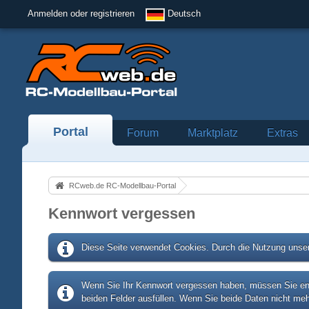
Anmelden oder registrieren
Deutsch
Portal
Forum
Marktplatz
Extras
RCweb.de RC-Modellbau-Portal
Kennwort vergessen
Diese Seite verwendet Cookies. Durch die Nutzung unser
Wenn Sie Ihr Kennwort vergessen haben, müssen Sie entw
beiden Felder ausfüllen. Wenn Sie beide Daten nicht meh