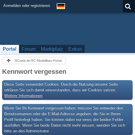
Anmelden oder registrieren
Portal
Forum
Marktplatz
Extras
RCweb.de RC-Modellbau-Portal
Kennwort vergessen
Diese Seite verwendet Cookies. Durch die Nutzung unserer Seite
erklären Sie sich damit einverstanden, dass wir Cookies setzen.
Weitere Informationen
Wenn Sie Ihr Kennwort vergessen haben, müssen Sie entweder den
Benutzernamen oder die E-Mail-Adresse angeben, die Sie in Ihrem
Profil hinterlegt haben. Sie können dabei nur eines der beiden Felder
ausfüllen. Wenn Sie beide Daten nicht mehr wissen, wenden Sie sich
bitte an den Administrator.