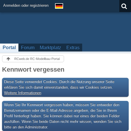
Anmelden oder registrieren
Portal
Forum
Marktplatz
Extras
RCweb.de RC-Modellbau-Portal
Kennwort vergessen
Diese Seite verwendet Cookies. Durch die Nutzung unserer Seite
erklären Sie sich damit einverstanden, dass wir Cookies setzen.
Weitere Informationen
Wenn Sie Ihr Kennwort vergessen haben, müssen Sie entweder den
Benutzernamen oder die E-Mail-Adresse angeben, die Sie in Ihrem
Profil hinterlegt haben. Sie können dabei nur eines der beiden Felder
ausfüllen. Wenn Sie beide Daten nicht mehr wissen, wenden Sie sich
bitte an den Administrator.