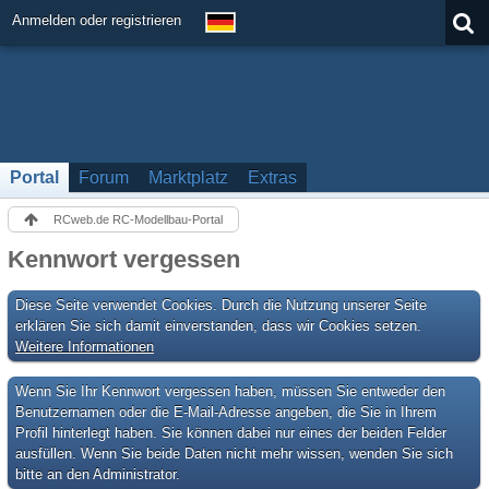
Anmelden oder registrieren
Portal
Forum
Marktplatz
Extras
RCweb.de RC-Modellbau-Portal
Kennwort vergessen
Diese Seite verwendet Cookies. Durch die Nutzung unserer Seite
erklären Sie sich damit einverstanden, dass wir Cookies setzen.
Weitere Informationen
Wenn Sie Ihr Kennwort vergessen haben, müssen Sie entweder den
Benutzernamen oder die E-Mail-Adresse angeben, die Sie in Ihrem
Profil hinterlegt haben. Sie können dabei nur eines der beiden Felder
ausfüllen. Wenn Sie beide Daten nicht mehr wissen, wenden Sie sich
bitte an den Administrator.