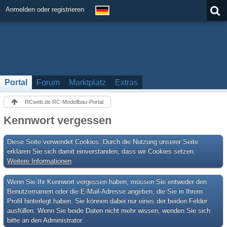
Anmelden oder registrieren
Portal
Forum
Marktplatz
Extras
RCweb.de RC-Modellbau-Portal
Kennwort vergessen
Diese Seite verwendet Cookies. Durch die Nutzung unserer Seite
erklären Sie sich damit einverstanden, dass wir Cookies setzen.
Weitere Informationen
Wenn Sie Ihr Kennwort vergessen haben, müssen Sie entweder den
Benutzernamen oder die E-Mail-Adresse angeben, die Sie in Ihrem
Profil hinterlegt haben. Sie können dabei nur eines der beiden Felder
ausfüllen. Wenn Sie beide Daten nicht mehr wissen, wenden Sie sich
bitte an den Administrator.