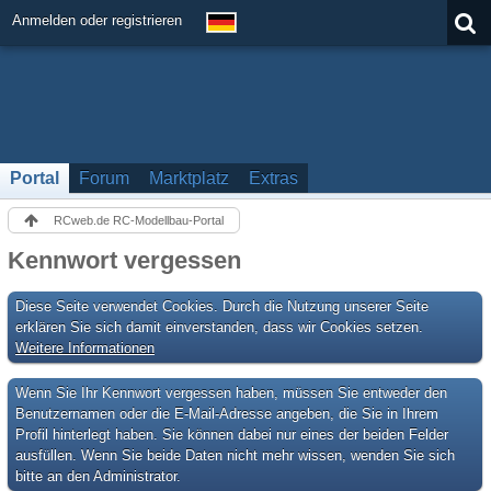
Anmelden oder registrieren
Portal
Forum
Marktplatz
Extras
RCweb.de RC-Modellbau-Portal
Kennwort vergessen
Diese Seite verwendet Cookies. Durch die Nutzung unserer Seite
erklären Sie sich damit einverstanden, dass wir Cookies setzen.
Weitere Informationen
Wenn Sie Ihr Kennwort vergessen haben, müssen Sie entweder den
Benutzernamen oder die E-Mail-Adresse angeben, die Sie in Ihrem
Profil hinterlegt haben. Sie können dabei nur eines der beiden Felder
ausfüllen. Wenn Sie beide Daten nicht mehr wissen, wenden Sie sich
bitte an den Administrator.