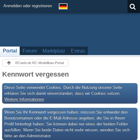
Anmelden oder registrieren
Portal
Forum
Marktplatz
Extras
RCweb.de RC-Modellbau-Portal
Kennwort vergessen
Diese Seite verwendet Cookies. Durch die Nutzung unserer Seite
erklären Sie sich damit einverstanden, dass wir Cookies setzen.
Weitere Informationen
Wenn Sie Ihr Kennwort vergessen haben, müssen Sie entweder den
Benutzernamen oder die E-Mail-Adresse angeben, die Sie in Ihrem
Profil hinterlegt haben. Sie können dabei nur eines der beiden Felder
ausfüllen. Wenn Sie beide Daten nicht mehr wissen, wenden Sie sich
bitte an den Administrator.