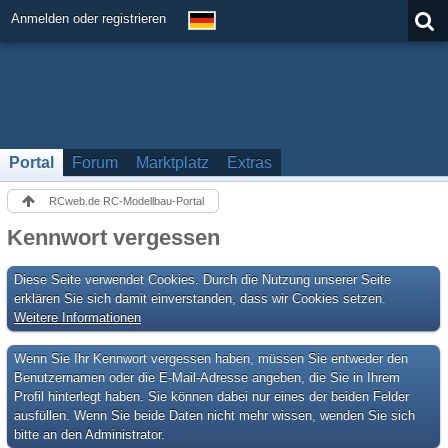
Anmelden oder registrieren
Portal
Forum
Marktplatz
Extras
RCweb.de RC-Modellbau-Portal
Kennwort vergessen
Diese Seite verwendet Cookies. Durch die Nutzung unserer Seite
erklären Sie sich damit einverstanden, dass wir Cookies setzen.
Weitere Informationen
Wenn Sie Ihr Kennwort vergessen haben, müssen Sie entweder den
Benutzernamen oder die E-Mail-Adresse angeben, die Sie in Ihrem
Profil hinterlegt haben. Sie können dabei nur eines der beiden Felder
ausfüllen. Wenn Sie beide Daten nicht mehr wissen, wenden Sie sich
bitte an den Administrator.