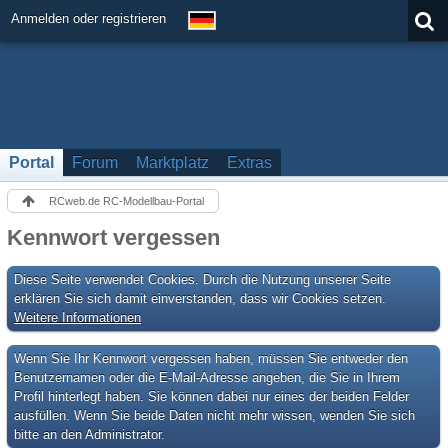
Anmelden oder registrieren
Portal
Forum
Marktplatz
Extras
RCweb.de RC-Modellbau-Portal
Kennwort vergessen
Diese Seite verwendet Cookies. Durch die Nutzung unserer Seite
erklären Sie sich damit einverstanden, dass wir Cookies setzen.
Weitere Informationen
Wenn Sie Ihr Kennwort vergessen haben, müssen Sie entweder den
Benutzernamen oder die E-Mail-Adresse angeben, die Sie in Ihrem
Profil hinterlegt haben. Sie können dabei nur eines der beiden Felder
ausfüllen. Wenn Sie beide Daten nicht mehr wissen, wenden Sie sich
bitte an den Administrator.