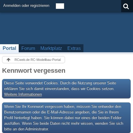
Anmelden oder registrieren
Portal
Forum
Marktplatz
Extras
RCweb.de RC-Modellbau-Portal
Kennwort vergessen
Diese Seite verwendet Cookies. Durch die Nutzung unserer Seite
erklären Sie sich damit einverstanden, dass wir Cookies setzen.
Weitere Informationen
Wenn Sie Ihr Kennwort vergessen haben, müssen Sie entweder den
Benutzernamen oder die E-Mail-Adresse angeben, die Sie in Ihrem
Profil hinterlegt haben. Sie können dabei nur eines der beiden Felder
ausfüllen. Wenn Sie beide Daten nicht mehr wissen, wenden Sie sich
bitte an den Administrator.