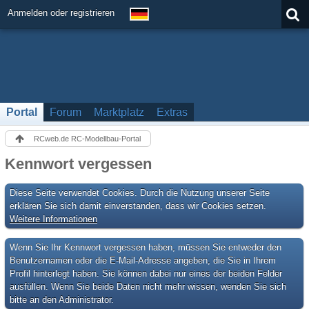
Anmelden oder registrieren
Portal
Forum
Marktplatz
Extras
RCweb.de RC-Modellbau-Portal
Kennwort vergessen
Diese Seite verwendet Cookies. Durch die Nutzung unserer Seite
erklären Sie sich damit einverstanden, dass wir Cookies setzen.
Weitere Informationen
Wenn Sie Ihr Kennwort vergessen haben, müssen Sie entweder den
Benutzernamen oder die E-Mail-Adresse angeben, die Sie in Ihrem
Profil hinterlegt haben. Sie können dabei nur eines der beiden Felder
ausfüllen. Wenn Sie beide Daten nicht mehr wissen, wenden Sie sich
bitte an den Administrator.