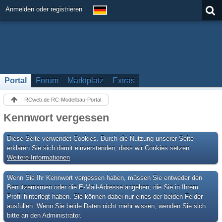
Anmelden oder registrieren
Portal
Forum
Marktplatz
Extras
RCweb.de RC-Modellbau-Portal
Kennwort vergessen
Diese Seite verwendet Cookies. Durch die Nutzung unserer Seite
erklären Sie sich damit einverstanden, dass wir Cookies setzen.
Weitere Informationen
Wenn Sie Ihr Kennwort vergessen haben, müssen Sie entweder den
Benutzernamen oder die E-Mail-Adresse angeben, die Sie in Ihrem
Profil hinterlegt haben. Sie können dabei nur eines der beiden Felder
ausfüllen. Wenn Sie beide Daten nicht mehr wissen, wenden Sie sich
bitte an den Administrator.