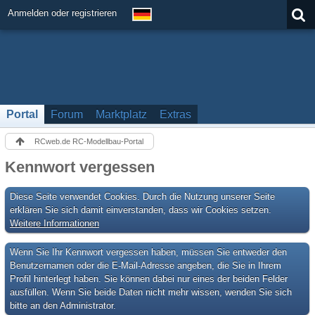
Anmelden oder registrieren
Portal
Forum
Marktplatz
Extras
RCweb.de RC-Modellbau-Portal
Kennwort vergessen
Diese Seite verwendet Cookies. Durch die Nutzung unserer Seite
erklären Sie sich damit einverstanden, dass wir Cookies setzen.
Weitere Informationen
Wenn Sie Ihr Kennwort vergessen haben, müssen Sie entweder den
Benutzernamen oder die E-Mail-Adresse angeben, die Sie in Ihrem
Profil hinterlegt haben. Sie können dabei nur eines der beiden Felder
ausfüllen. Wenn Sie beide Daten nicht mehr wissen, wenden Sie sich
bitte an den Administrator.