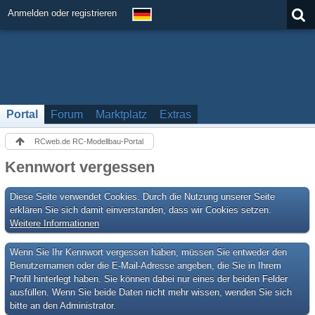
Anmelden oder registrieren
Portal
Forum
Marktplatz
Extras
RCweb.de RC-Modellbau-Portal
Kennwort vergessen
Diese Seite verwendet Cookies. Durch die Nutzung unserer Seite
erklären Sie sich damit einverstanden, dass wir Cookies setzen.
Weitere Informationen
Wenn Sie Ihr Kennwort vergessen haben, müssen Sie entweder den
Benutzernamen oder die E-Mail-Adresse angeben, die Sie in Ihrem
Profil hinterlegt haben. Sie können dabei nur eines der beiden Felder
ausfüllen. Wenn Sie beide Daten nicht mehr wissen, wenden Sie sich
bitte an den Administrator.