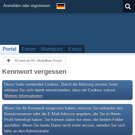
Anmelden oder registrieren
Portal
Forum
Marktplatz
Extras
RCweb.de RC-Modellbau-Portal
Kennwort vergessen
Diese Seite verwendet Cookies. Durch die Nutzung unserer Seite
erklären Sie sich damit einverstanden, dass wir Cookies setzen.
Weitere Informationen
Wenn Sie Ihr Kennwort vergessen haben, müssen Sie entweder den
Benutzernamen oder die E-Mail-Adresse angeben, die Sie in Ihrem
Profil hinterlegt haben. Sie können dabei nur eines der beiden Felder
ausfüllen. Wenn Sie beide Daten nicht mehr wissen, wenden Sie sich
bitte an den Administrator.