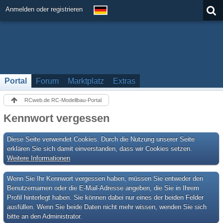
Anmelden oder registrieren
Portal
Forum
Marktplatz
Extras
RCweb.de RC-Modellbau-Portal
Kennwort vergessen
Diese Seite verwendet Cookies. Durch die Nutzung unserer Seite
erklären Sie sich damit einverstanden, dass wir Cookies setzen.
Weitere Informationen
Wenn Sie Ihr Kennwort vergessen haben, müssen Sie entweder den
Benutzernamen oder die E-Mail-Adresse angeben, die Sie in Ihrem
Profil hinterlegt haben. Sie können dabei nur eines der beiden Felder
ausfüllen. Wenn Sie beide Daten nicht mehr wissen, wenden Sie sich
bitte an den Administrator.