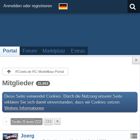
Anmelden oder registrieren
Portal
Forum
Marktplatz
Extras
RCweb.de RC-Modellbau-Portal
Mitglieder
21.653
Diese Seite verwendet Cookies. Durch die Nutzung unserer Seite
erklären Sie sich damit einverstanden, dass wir Cookies setzen.
Weitere Informationen
Seite 1 von 722
722
Joerg