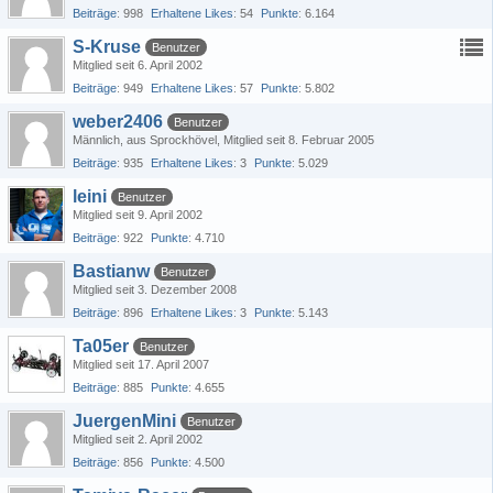
Beiträge
998
Erhaltene Likes
54
Punkte
6.164
S-Kruse
Benutzer
Mitglied seit 6. April 2002
Beiträge
949
Erhaltene Likes
57
Punkte
5.802
weber2406
Benutzer
Männlich
aus Sprockhövel
Mitglied seit 8. Februar 2005
Beiträge
935
Erhaltene Likes
3
Punkte
5.029
leini
Benutzer
Mitglied seit 9. April 2002
Beiträge
922
Punkte
4.710
Bastianw
Benutzer
Mitglied seit 3. Dezember 2008
Beiträge
896
Erhaltene Likes
3
Punkte
5.143
Ta05er
Benutzer
Mitglied seit 17. April 2007
Beiträge
885
Punkte
4.655
JuergenMini
Benutzer
Mitglied seit 2. April 2002
Beiträge
856
Punkte
4.500