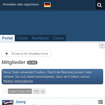
Anmelden oder registrieren
Portal
Forum
Marktplatz
Extras
RCweb.de RC-Modellbau-Portal
Mitglieder
21.653
Diese Seite verwendet Cookies. Durch die Nutzung unserer Seite
erklären Sie sich damit einverstanden, dass wir Cookies setzen.
Weitere Informationen
Seite 1 von 722
722
Joerg