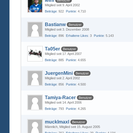
leini
Benutzer
Mitglied seit 9. April 2002
Beiträge
922
Punkte
4.710
Bastianw
Benutzer
Mitglied seit 3. Dezember 2008
Beiträge
896
Erhaltene Likes
3
Punkte
5.143
Ta05er
Benutzer
Mitglied seit 17. April 2007
Beiträge
885
Punkte
4.655
JuergenMini
Benutzer
Mitglied seit 2. April 2002
Beiträge
856
Punkte
4.500
Tamiya-Racer
Benutzer
Mitglied seit 14. April 2006
Beiträge
793
Punkte
4.265
mucklmaxl
Benutzer
Männlich
Mitglied seit 15. August 2005