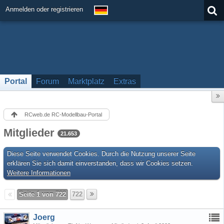
Anmelden oder registrieren
Portal
Forum
Marktplatz
Extras
RCweb.de RC-Modellbau-Portal
Mitglieder
21.653
Diese Seite verwendet Cookies. Durch die Nutzung unserer Seite
erklären Sie sich damit einverstanden, dass wir Cookies setzen.
Weitere Informationen
Seite 1 von 722
722
Joerg