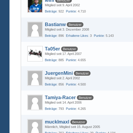
leini
Benutzer
Mitglied seit 9. April 2002
Beiträge
922
Punkte
4.710
Bastianw
Benutzer
Mitglied seit 3. Dezember 2008
Beiträge
896
Erhaltene Likes
3
Punkte
5.143
Ta05er
Benutzer
Mitglied seit 17. April 2007
Beiträge
885
Punkte
4.655
JuergenMini
Benutzer
Mitglied seit 2. April 2002
Beiträge
856
Punkte
4.500
Tamiya-Racer
Benutzer
Mitglied seit 14. April 2006
Beiträge
793
Punkte
4.265
mucklmaxl
Benutzer
Männlich
Mitglied seit 15. August 2005