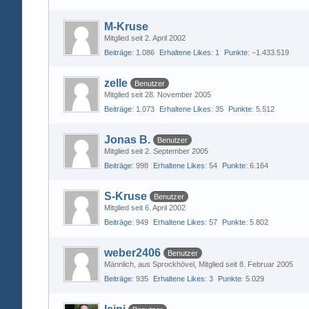
M-Kruse
Mitglied seit 2. April 2002
Beiträge
1.086
Erhaltene Likes
1
Punkte
−1.433.519
zelle
Benutzer
Mitglied seit 28. November 2005
Beiträge
1.073
Erhaltene Likes
35
Punkte
5.512
Jonas B.
Benutzer
Mitglied seit 2. September 2005
Beiträge
998
Erhaltene Likes
54
Punkte
6.164
S-Kruse
Benutzer
Mitglied seit 6. April 2002
Beiträge
949
Erhaltene Likes
57
Punkte
5.802
weber2406
Benutzer
Männlich
aus Sprockhövel
Mitglied seit 8. Februar 2005
Beiträge
935
Erhaltene Likes
3
Punkte
5.029