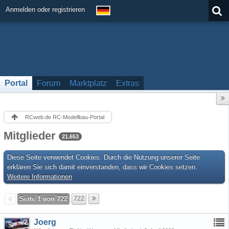
Anmelden oder registrieren
Portal
Forum
Marktplatz
Extras
RCweb.de RC-Modellbau-Portal
Mitglieder
21.653
Diese Seite verwendet Cookies. Durch die Nutzung unserer Seite
erklären Sie sich damit einverstanden, dass wir Cookies setzen.
Weitere Informationen
Seite 1 von 722
722
Joerg