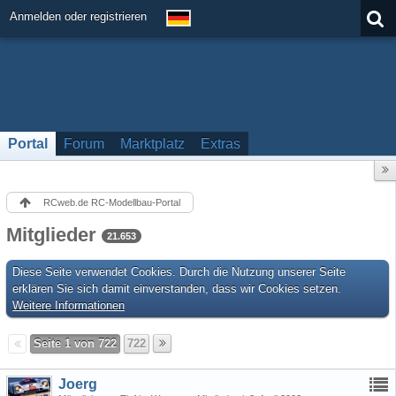
Anmelden oder registrieren
Portal
Forum
Marktplatz
Extras
RCweb.de RC-Modellbau-Portal
Mitglieder
21.653
Diese Seite verwendet Cookies. Durch die Nutzung unserer Seite
erklären Sie sich damit einverstanden, dass wir Cookies setzen.
Weitere Informationen
Seite 1 von 722
722
Joerg