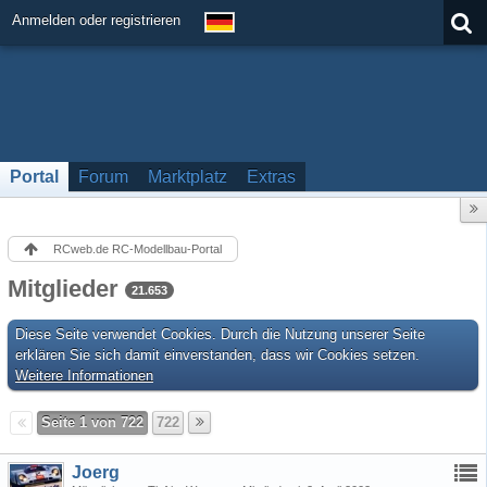
Anmelden oder registrieren
Portal
Forum
Marktplatz
Extras
RCweb.de RC-Modellbau-Portal
Mitglieder
21.653
Diese Seite verwendet Cookies. Durch die Nutzung unserer Seite
erklären Sie sich damit einverstanden, dass wir Cookies setzen.
Weitere Informationen
Seite 1 von 722
722
Joerg