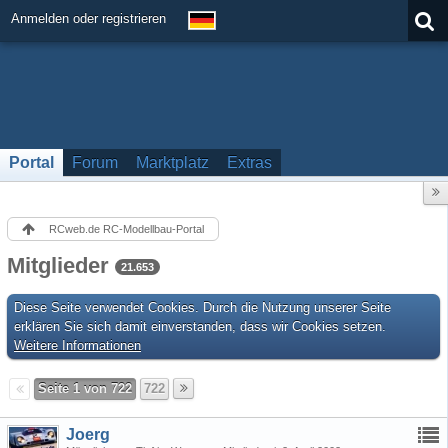
Anmelden oder registrieren
Portal
Forum
Marktplatz
Extras
RCweb.de RC-Modellbau-Portal
Mitglieder
21.653
Diese Seite verwendet Cookies. Durch die Nutzung unserer Seite
erklären Sie sich damit einverstanden, dass wir Cookies setzen.
Weitere Informationen
Seite 1 von 722
722
Joerg