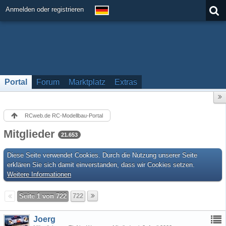
Anmelden oder registrieren
Portal
Forum
Marktplatz
Extras
RCweb.de RC-Modellbau-Portal
Mitglieder
21.653
Diese Seite verwendet Cookies. Durch die Nutzung unserer Seite
erklären Sie sich damit einverstanden, dass wir Cookies setzen.
Weitere Informationen
Seite 1 von 722
722
Joerg