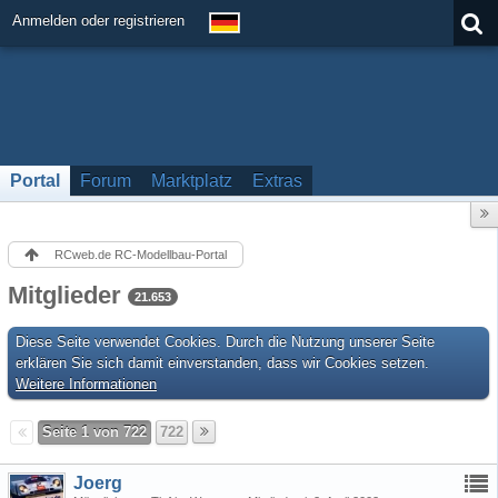
Anmelden oder registrieren
Portal
Forum
Marktplatz
Extras
RCweb.de RC-Modellbau-Portal
Mitglieder
21.653
Diese Seite verwendet Cookies. Durch die Nutzung unserer Seite
erklären Sie sich damit einverstanden, dass wir Cookies setzen.
Weitere Informationen
Seite 1 von 722
722
Joerg