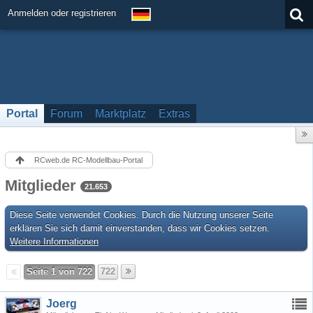
Anmelden oder registrieren
Portal
Forum
Marktplatz
Extras
RCweb.de RC-Modellbau-Portal
Mitglieder
21.653
Diese Seite verwendet Cookies. Durch die Nutzung unserer Seite
erklären Sie sich damit einverstanden, dass wir Cookies setzen.
Weitere Informationen
Seite 1 von 722
722
Joerg