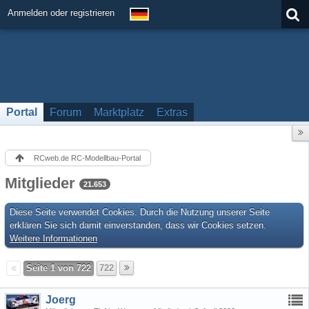
Anmelden oder registrieren
Portal
Forum
Marktplatz
Extras
RCweb.de RC-Modellbau-Portal
Mitglieder
21.653
Diese Seite verwendet Cookies. Durch die Nutzung unserer Seite
erklären Sie sich damit einverstanden, dass wir Cookies setzen.
Weitere Informationen
Seite 1 von 722
722
Joerg