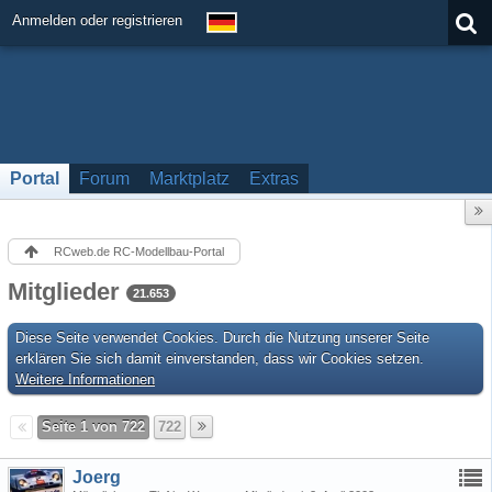
Anmelden oder registrieren
Portal
Forum
Marktplatz
Extras
RCweb.de RC-Modellbau-Portal
Mitglieder
21.653
Diese Seite verwendet Cookies. Durch die Nutzung unserer Seite
erklären Sie sich damit einverstanden, dass wir Cookies setzen.
Weitere Informationen
Seite 1 von 722
722
Joerg