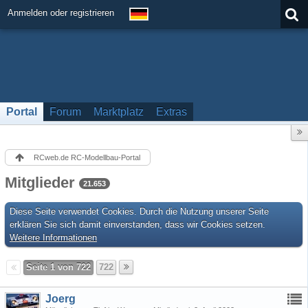
Anmelden oder registrieren
Portal
Forum
Marktplatz
Extras
RCweb.de RC-Modellbau-Portal
Mitglieder
21.653
Diese Seite verwendet Cookies. Durch die Nutzung unserer Seite
erklären Sie sich damit einverstanden, dass wir Cookies setzen.
Weitere Informationen
Seite 1 von 722
722
Joerg