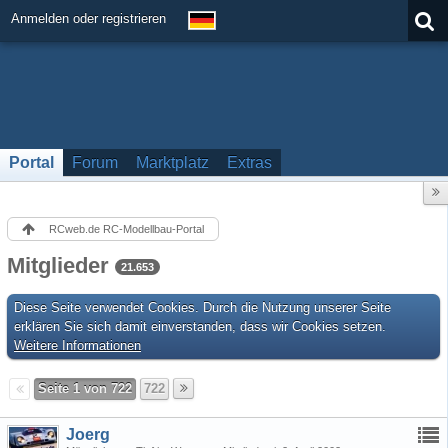
Anmelden oder registrieren
Portal
Forum
Marktplatz
Extras
RCweb.de RC-Modellbau-Portal
Mitglieder
21.653
Diese Seite verwendet Cookies. Durch die Nutzung unserer Seite
erklären Sie sich damit einverstanden, dass wir Cookies setzen.
Weitere Informationen
Seite 1 von 722
722
Joerg