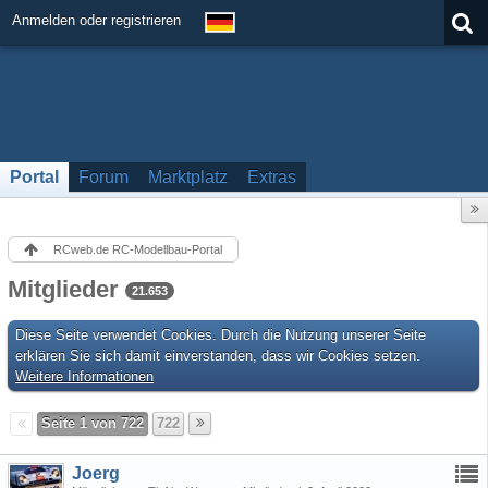
Anmelden oder registrieren
Portal
Forum
Marktplatz
Extras
RCweb.de RC-Modellbau-Portal
Mitglieder
21.653
Diese Seite verwendet Cookies. Durch die Nutzung unserer Seite
erklären Sie sich damit einverstanden, dass wir Cookies setzen.
Weitere Informationen
Seite 1 von 722
722
Joerg