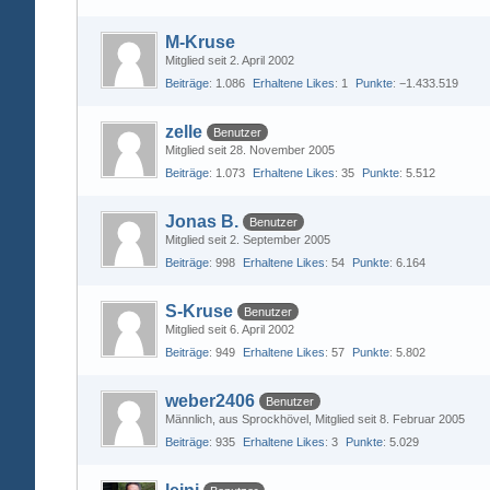
M-Kruse
Mitglied seit 2. April 2002
Beiträge
1.086
Erhaltene Likes
1
Punkte
−1.433.519
zelle
Benutzer
Mitglied seit 28. November 2005
Beiträge
1.073
Erhaltene Likes
35
Punkte
5.512
Jonas B.
Benutzer
Mitglied seit 2. September 2005
Beiträge
998
Erhaltene Likes
54
Punkte
6.164
S-Kruse
Benutzer
Mitglied seit 6. April 2002
Beiträge
949
Erhaltene Likes
57
Punkte
5.802
weber2406
Benutzer
Männlich
aus Sprockhövel
Mitglied seit 8. Februar 2005
Beiträge
935
Erhaltene Likes
3
Punkte
5.029