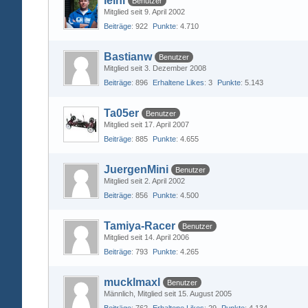
leini
Benutzer
Mitglied seit 9. April 2002
Beiträge
922
Punkte
4.710
Bastianw
Benutzer
Mitglied seit 3. Dezember 2008
Beiträge
896
Erhaltene Likes
3
Punkte
5.143
Ta05er
Benutzer
Mitglied seit 17. April 2007
Beiträge
885
Punkte
4.655
JuergenMini
Benutzer
Mitglied seit 2. April 2002
Beiträge
856
Punkte
4.500
Tamiya-Racer
Benutzer
Mitglied seit 14. April 2006
Beiträge
793
Punkte
4.265
mucklmaxl
Benutzer
Männlich
Mitglied seit 15. August 2005